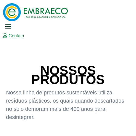
Produtos Embraeco
Projetos Personalizados
Contato
NOSSOS
PRODUTOS
Nossa linha de produtos sustentáveis utiliza
resíduos plásticos, os quais quando descartados
no solo demoram mais de 400 anos para
desintegrar.