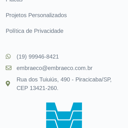
Projetos Personalizados
Política de Privacidade
(19) 99946-8421
embraeco@embraeco.com.br
Rua dos Tuiuiús, 490 - Piracicaba/SP,
CEP 13421-260.