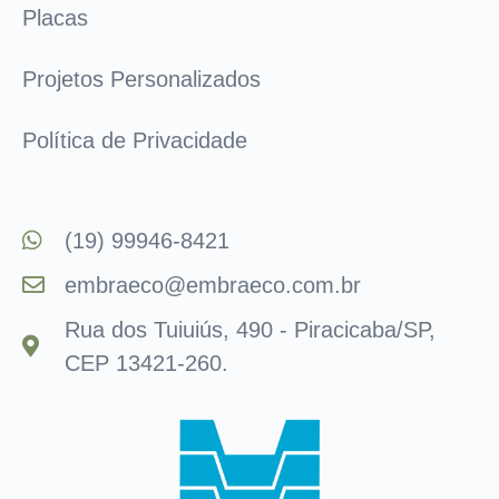
Placas
Projetos Personalizados
Política de Privacidade
(19) 99946-8421
embraeco@embraeco.com.br
Rua dos Tuiuiús, 490 - Piracicaba/SP,
CEP 13421-260.