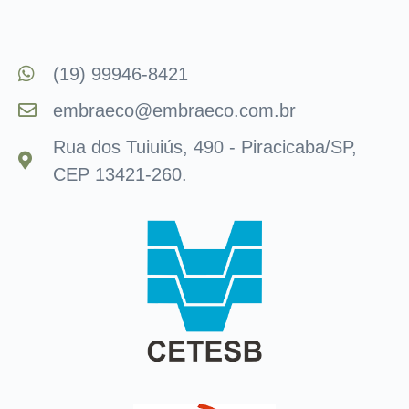
(19) 99946-8421
embraeco@embraeco.com.br
Rua dos Tuiuiús, 490 - Piracicaba/SP,
CEP 13421-260.