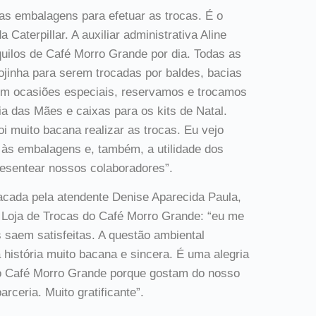
 embalagens para efetuar as trocas. É o
 Caterpillar. A auxiliar administrativa Aline
quilos de Café Morro Grande por dia. Todas as
jinha para serem trocadas por baldes, bacias
“Em ocasiões especiais, reservamos e trocamos
a das Mães e caixas para os kits de Natal.
i muito bacana realizar as trocas. Eu vejo
 às embalagens e, também, a utilidade dos
resentear nossos colaboradores”.
tacada pela atendente Denise Aparecida Paula,
 Loja de Trocas do Café Morro Grande: “eu me
s saem satisfeitas. A questão ambiental
istória muito bacana e sincera. É uma alegria
m o Café Morro Grande porque gostam do nosso
arceria. Muito gratificante”.