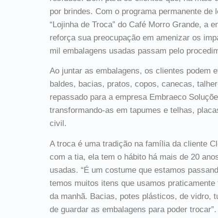
por brindes. Com o programa permanente de l
“Lojinha de Troca” do Café Morro Grande, a em
reforça sua preocupação em amenizar os imp
mil embalagens usadas passam pelo procedim
Ao juntar as embalagens, os clientes podem e
baldes, bacias, pratos, copos, canecas, talhe
repassado para a empresa Embraeco Soluções
transformando-as em tapumes e telhas, placa
civil.
A troca é uma tradição na família da cliente 
com a tia, ela tem o hábito há mais de 20 an
usadas. “É um costume que estamos passando
temos muitos itens que usamos praticamente 
da manhã. Bacias, potes plásticos, de vidro, t
de guardar as embalagens para poder trocar”.