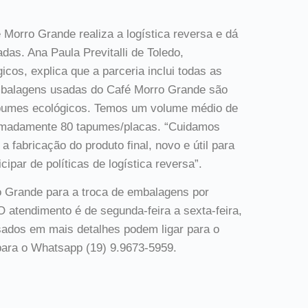
Morro Grande realiza a logística reversa e dá
s. Ana Paula Previtalli de Toledo,
cos, explica que a parceria inclui todas as
mbalagens usadas do Café Morro Grande são
pumes ecológicos. Temos um volume médio de
imadamente 80 tapumes/placas. “Cuidamos
 fabricação do produto final, novo e útil para
ipar de políticas de logística reversa”.
Grande para a troca de embalagens por
O atendimento é de segunda-feira a sexta-feira,
sados em mais detalhes podem ligar para o
ara o Whatsapp (19) 9.9673-5959.