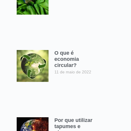
O que é
economia
circular?
11 de maio de 2022
Por que utilizar
tapumes e