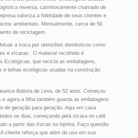
ogística reversa, carinhosamente chamado de
presa valoriza a fidelidade de seus clientes e
actos ambientais. Mensalmente, cerca de 50
ento de reciclagem.
fetuar a troca por utensílios domésticos como
res e xícaras. O material recolhido é
 Ecológicas, que recicla as embalagens,
s e telhas ecológicas usadas na construção
Cleunice Batista de Lima, de 52 anos. Começou
os e agora a filha também guarda as embalagens
 de geração para geração. Aqui em casa
todos os dias, começando pela xícara no café
udo a partir das trocas na lojinha. Faço questão
 A cliente reforça que além do uso em sua