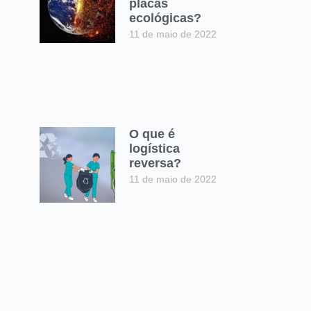
placas
ecológicas?
11 de maio de 2022
O que é
logística
reversa?
11 de maio de 2022