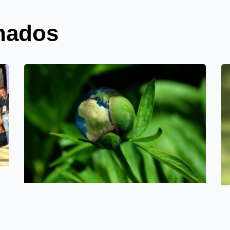
onados