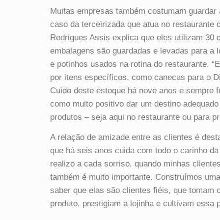
Muitas empresas também costumam guardar as
caso da terceirizada que atua no restaurante da
Rodrigues Assis explica que eles utilizam 30 
embalagens são guardadas e levadas para a lo
e potinhos usados na rotina do restaurante. 
por itens específicos, como canecas para o Di
Cuido deste estoque há nove anos e sempre fo
como muito positivo dar um destino adequado
produtos – seja aqui no restaurante ou para p
A relação de amizade entre as clientes é des
que há seis anos cuida com todo o carinho da
realizo a cada sorriso, quando minhas cliente
também é muito importante. Construímos uma h
saber que elas são clientes fiéis, que toma
produto, prestigiam a lojinha e cultivam essa p