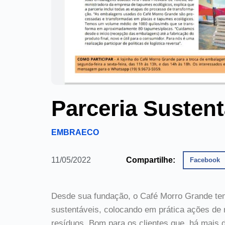
Parceria Sustent
EMBRAECO
11/05/2022
Compartilhe:
Facebook
Desde sua fundação, o Café Morro Grande te
sustentáveis, colocando em prática ações de 
resíduos. Bom para os clientes que, há mais