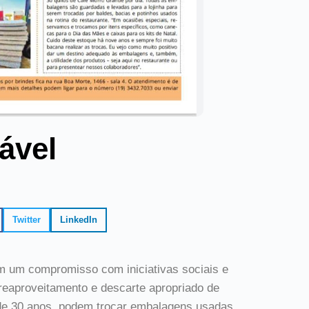
ável
Twitter
LinkedIn
m um compromisso com iniciativas sociais e
reaproveitamento e descarte apropriado de
 de 30 anos, podem trocar embalagens usadas