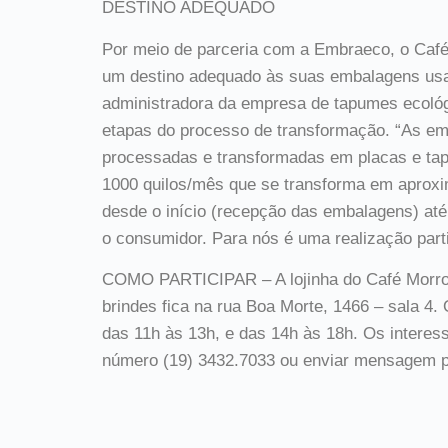
DESTINO ADEQUADO
Por meio de parceria com a Embraeco, o Café 
um destino adequado às suas embalagens usada
administradora da empresa de tapumes ecológi
etapas do processo de transformação. “As e
processadas e transformadas em placas e ta
1000 quilos/mês que se transforma em aprox
desde o início (recepção das embalagens) até a
o consumidor. Para nós é uma realização partic
COMO PARTICIPAR – A lojinha do Café Morro 
brindes fica na rua Boa Morte, 1466 – sala 4. 
das 11h às 13h, e das 14h às 18h. Os interes
número (19) 3432.7033 ou enviar mensagem p