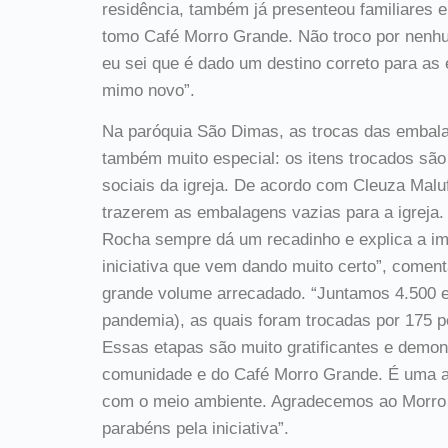
residência, também já presenteou familiares 
tomo Café Morro Grande. Não troco por nenhum
eu sei que é dado um destino correto para a
mimo novo”.
Na paróquia São Dimas, as trocas das embal
também muito especial: os itens trocados sã
sociais da igreja. De acordo com Cleuza Malu
trazerem as embalagens vazias para a igreja.
Rocha sempre dá um recadinho e explica a im
iniciativa que vem dando muito certo”, coment
grande volume arrecadado. “Juntamos 4.500 
pandemia), as quais foram trocadas por 175 
Essas etapas são muito gratificantes e demo
comunidade e do Café Morro Grande. É uma aj
com o meio ambiente. Agradecemos ao Morro 
parabéns pela iniciativa”.